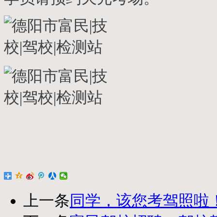
上一条
同学，该您考驾照啦