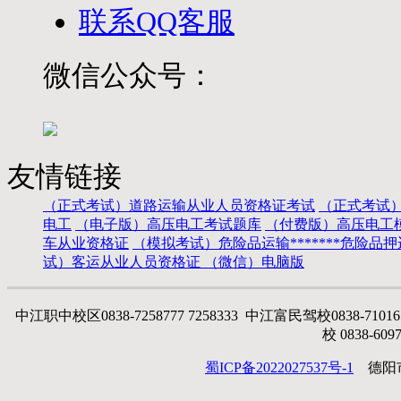
联系QQ客服
微信公众号：
友情链接
（正式考试）道路运输从业人员资格证考试
（正式考试
电工
（电子版）高压电工考试题库
（付费版）高压电工
车从业资格证
（模拟考试）危险品运输*******危险品
试）客运从业人员资格证
（微信）电脑版
中江职中校区0838-7258777 7258333 中江富民驾校0838-71016
校 0838-6097
蜀ICP备2022027537号-1
德阳