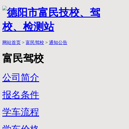
网站首页
>
富民驾校
>
通知公告
富民驾校
公司简介
报名条件
学车流程