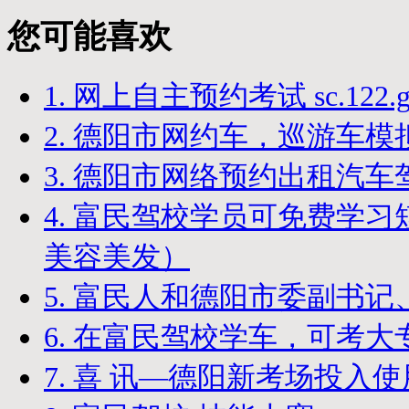
您可能喜欢
1. 网上自主预约考试 sc.122.go
2. 德阳市网约车，巡游车模
3. 德阳市网络预约出租汽
4. 富民驾校学员可免费学习
美容美发）
5. 富民人和德阳市委副书
6. 在富民驾校学车，可考大
7. 喜 讯—德阳新考场投入