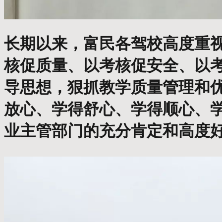
长期以来，富民各驾校高度重视
核促质量、以考核促安全、以考
导思想，狠抓教学质量管理和优
放心、学得舒心、学得顺心、学
业主管部门的充分肯定和高度