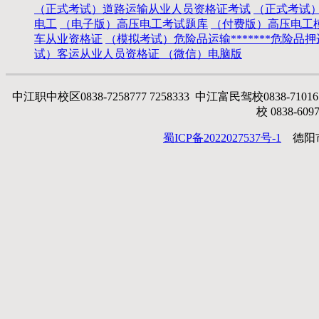
（正式考试）道路运输从业人员资格证考试
（正式考试
电工
（电子版）高压电工考试题库
（付费版）高压电工
车从业资格证
（模拟考试）危险品运输*******危险品
试）客运从业人员资格证
（微信）电脑版
中江职中校区0838-7258777 7258333 中江富民驾校0838-71016
校 0838-6097
蜀ICP备2022027537号-1
德阳