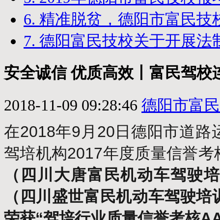
6. 精准脱贫，德阳市富民技
7. 德阳富民技校关于开展
安全诚信 优质高效丨富民驾校
2018-11-09 09:28:46
德阳市富民
在2018年9月20日德阳市道
驾培机构2017年度质量信誉
（四川大唐富民机动车驾驶培
（四川盛世富民机动车驾驶培
荣获“驾培行业质量信誉考核AA