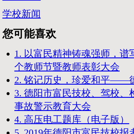
学校新闻
您可能喜欢
1. 以富民精神铸魂强师，
个教师节暨教师表彰大会
2. 铭记历史，珍爱和平——
3. 德阳市富民技校、驾校、检测
事故警示教育大会
4. 高压电工题库（电子版）
5. 2019年德阳市富民技校