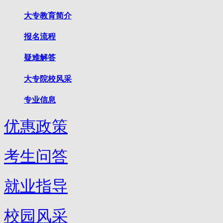
大专教育简介
报名流程
疑难解答
大专院校风采
专业信息
优惠政策
考生问答
就业指导
校园风采