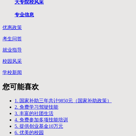
大专院校风采
专业信息
优惠政策
考生问答
就业指导
校园风采
学校新闻
您可能喜欢
1. 国家补助三年共计9850元（国家补助政策）
2. 免费学习驾驶技能
3. 丰富的社团生活
4. 免费参加多项技能培训
5. 提供创业基金10万元
6. 优美的校园