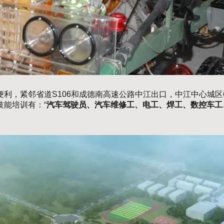
利，紧邻省道S106和成德南高速公路中江出口，中江中心城
能培训有：“
汽车驾驶员、汽车维修工、电工、焊工、数控车工