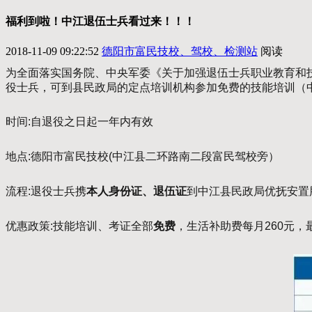
福利到啦！中江退伍士兵看过来！！！
2018-11-09 09:22:52
德阳市富民技校、驾校、检测站
阅读
为全面落实国务院、中央军委《关于加强退伍士兵职业教育和
役士兵，可到县民政局的定点培训机构参加免费的技能培训（
时间:自退役之日起一年内有效
地点:德阳市富民技校(中江县二环路南二段富民驾校旁）
流程:退役士兵携
本人身份证、退伍证
到中江县民政局优抚安置
优惠政策:技能培训、考证全部
免费
，生活补助费每月260元，