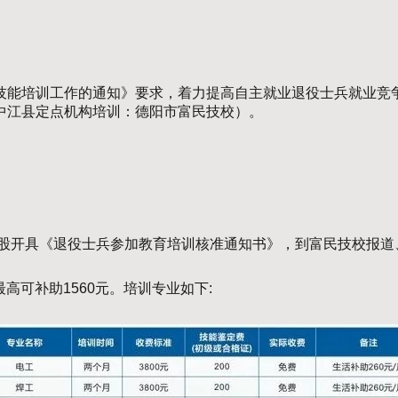
技能培训工作的通知》要求，着力提高自主就业退役士兵就业竞
中江县定点机构培训：德阳市富民技校）。
股开具《退役士兵参加教育培训核准通知书》，到富民技校报道
最高可补助1560元。培训专业如下: