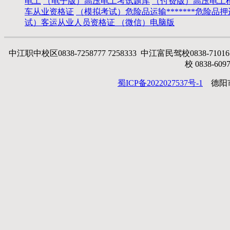
电工
（电子版）高压电工考试题库
（付费版）高压电工
车从业资格证
（模拟考试）危险品运输*******危险品
试）客运从业人员资格证
（微信）电脑版
中江职中校区0838-7258777 7258333 中江富民驾校0838-71016
校 0838-6097
蜀ICP备2022027537号-1
德阳