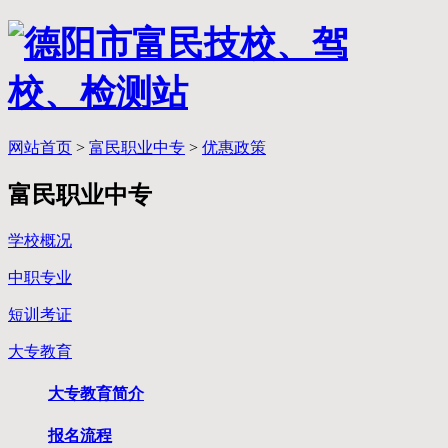
网站首页
>
富民职业中专
>
优惠政策
富民职业中专
学校概况
中职专业
短训考证
大专教育
大专教育简介
报名流程