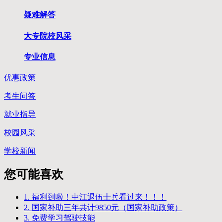
疑难解答
大专院校风采
专业信息
优惠政策
考生问答
就业指导
校园风采
学校新闻
您可能喜欢
1. 福利到啦！中江退伍士兵看过来！！！
2. 国家补助三年共计9850元（国家补助政策）
3. 免费学习驾驶技能